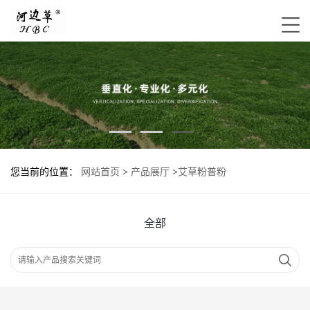
您当前的位置：
网站首页
>
产品展厅
>
艾草粉普粉
全部