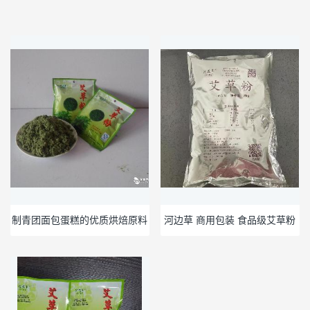
制青团面包蛋糕的优质烘焙原料
河边草 商用包装 食品级艾草粉
商用艾草粉普粉
普粉