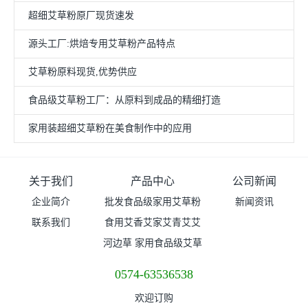
超细艾草粉原厂现货速发
源头工厂:烘焙专用艾草粉产品特点
艾草粉原料现货,优势供应
食品级艾草粉工厂：从原料到成品的精细打造
家用装超细艾草粉在美食制作中的应用
关于我们
产品中心
公司新闻
企业简介
批发食品级家用艾草粉
新闻资讯
联系我们
食用艾香艾家艾青艾艾
（超细粉）价格
河边草 家用食品级艾草
青艾草粉
粉普粉 价格
0574-63536538
欢迎订购