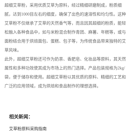
超细艾草粉，采用优质艾草为原料，经过精细研磨制成，粉质细
腻，达到1000目左右的细度，确保了出色的速溶性和均匀性。这种
艾草粉不仅继承了艾草的天然香气等，而且因其超细的粉质，能轻
松融入各种食品中，如与米粉混合制作青团、麻薯、年糕等，或与
面粉结合用于烘焙面包、蛋糕、包子等，为传统食品带来独特的艾
草风味。
此外，超细艾草粉还可作为奶茶、香肥皂、化妆品等原料，其天然
属性和多种功效使其成为市场上的热门选择。产品包装规格为2kg/
袋，便于储存和使用。超细艾草粉以其优质的原料、精细的工艺和
广泛的应用领域，成为烘焙和食品制作的理想选择。
相关新闻：
艾草粉原料采购指南