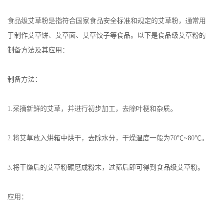
食品级艾草粉是指符合国家食品安全标准和规定的艾草粉，通常用
于制作艾草饼、艾草面、艾草饺子等食品。以下是食品级艾草粉的
制备方法及其应用：
制备方法：
1.采摘新鲜的艾草，并进行初步加工，去除叶梗和杂质。
2.将艾草放入烘箱中烘干，去除水分，干燥温度一般为70℃~80℃。
3.将干燥后的艾草粉碾磨成粉末，过筛后即可得到食品级艾草粉。
应用：