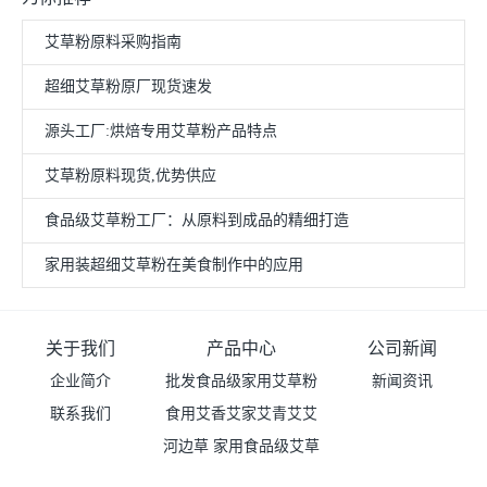
艾草粉原料采购指南
超细艾草粉原厂现货速发
源头工厂:烘焙专用艾草粉产品特点
艾草粉原料现货,优势供应
食品级艾草粉工厂：从原料到成品的精细打造
家用装超细艾草粉在美食制作中的应用
关于我们
产品中心
公司新闻
企业简介
批发食品级家用艾草粉
新闻资讯
联系我们
食用艾香艾家艾青艾艾
（超细粉）价格
河边草 家用食品级艾草
青艾草粉
粉普粉 价格