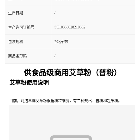
/
生产日期
SC10333028210332
生产许可证编号
包装规格
2公斤/袋
/
商品条形码
供食品级商用艾草粉（普粉）
艾草粉使用说明
目前，河边草牌艾草粉根据粉粒细度，有二种规格：普粉和超细粉。