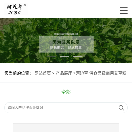
您当前的位置：
网站首页
>
产品展厅
>
河边草 供食品级商用艾草粉
（普粉）
全部