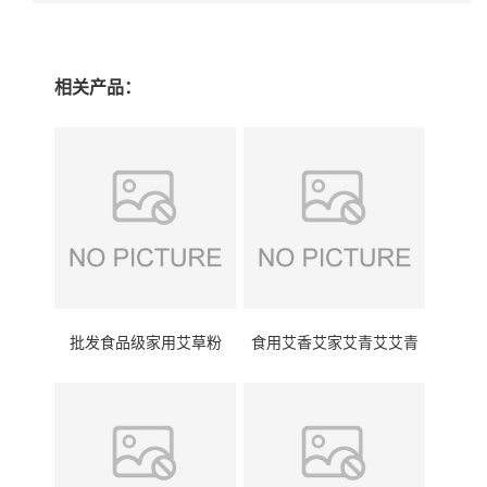
相关产品：
批发食品级家用艾草粉
食用艾香艾家艾青艾艾青
（超细粉）价格
艾草粉