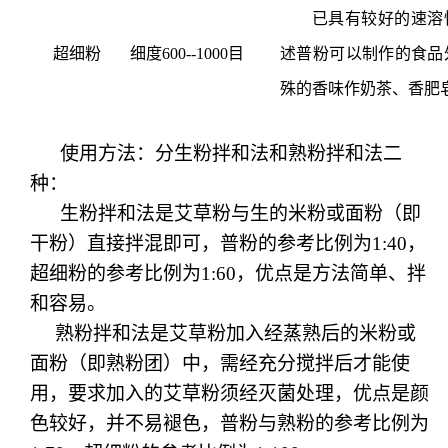
已具有较好的速溶
超细粉
细度
6
00--1000目
述普粉可以制作的食品
殊的香味作奶茶、香肥
使用方法：分生粉拌和法和熟粉拌和法二
种：
生粉拌和法是艾草粉与生的米粉或面粉（即
干粉）直接拌混即可，普粉的参考比例为
1:40，
超细粉的参考比例为1:60，优点是方法简单、拌
和容易。
熟粉拌和法是艾草粉加入经蒸熟后的米粉或
面粉（即熟粉团）中，需经充分搅拌后才能使
用，要求加入的艾草粉须经灭菌处理，优点是颜
色较好，并不易褪色，普粉与熟粉的参考比例为