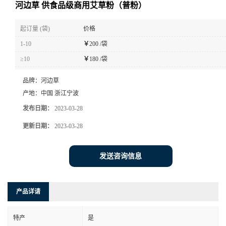
河边草 供食品级商用艾草粉（普粉）
起订量 (袋)
价格
1-10
￥
200 /袋
≥10
￥
180 /袋
品牌：
河边草
产地：
中国 浙江宁波
发布日期：
2023-03-28
更新日期：
2023-03-28
发送咨询信息
产品详请
特产
是