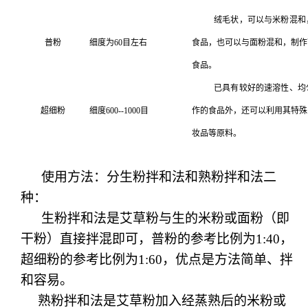
绒毛状，可以与米粉混和
普粉
细度为60目左右
食品，也可以与面粉混和，制作
食品。
已具有较好的速溶性、均
超细粉
细度
6
00--1000目
作的食品外，还可以利用其特殊
妆品等原料。
使用方法：分生粉拌和法和熟粉拌和法二
种：
生粉拌和法是艾草粉与生的米粉或面粉（即
干粉）直接拌混即可，普粉的参考比例为1:40，
超细粉的参考比例为1:60，优点是方法简单、拌
和容易。
熟粉拌和法是艾草粉加入经蒸熟后的米粉或