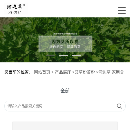
您当前的位置：
网站首页
>
产品展厅
>
艾草粉普粉
>
河边草 家用食
品级艾草粉普粉
全部