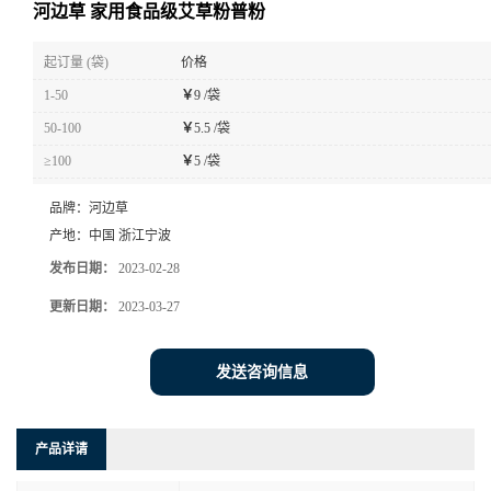
河边草 家用食品级艾草粉普粉
起订量 (袋)
价格
1-50
￥
9 /袋
50-100
￥
5.5 /袋
≥100
￥
5 /袋
品牌：
河边草
产地：
中国 浙江宁波
发布日期：
2023-02-28
更新日期：
2023-03-27
发送咨询信息
产品详请