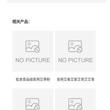
相关产品：
批发食品级家用艾草粉
食用艾香艾家艾青艾艾青
（超细粉）价格
艾草粉