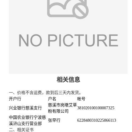
相关信息
一、价格不含运费，款到后三天内发货。
开户行
户名
帐号
慈溪市岗墩艾草
兴业银行慈溪支行
381020100100007325
粉有限公司
中国农业银行宁波慈
张早行
6228480310225866113
溪浒山支行营业部
二、相关证书