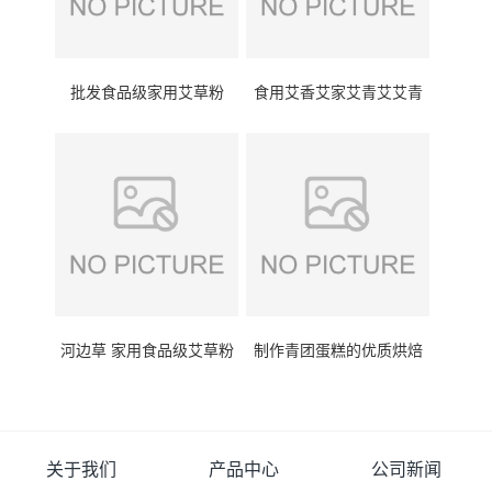
批发食品级家用艾草粉
食用艾香艾家艾青艾艾青
（超细粉）价格
艾草粉
河边草 家用食品级艾草粉
制作青团蛋糕的优质烘焙
普粉 价格
原料超细艾草粉 家用装
关于我们
产品中心
公司新闻