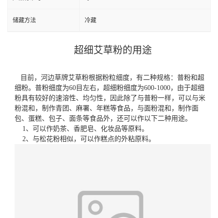
储藏方法
冷藏
超细艾草粉的用途
目前，河边草牌艾草粉根据粉粒细度，有二种规格：普粉和超
细粉。普粉细度为60目左右，超细粉细度为600-1000，由于超细
粉具有较好的速溶性、均匀性，因此除了与普粉一样，可以与米
粉混和，制作青团、麻署、年糕等食品，与面粉混和，制作面
包、蛋糕、包子、面条等食品外，还可以作以下二种用途。
1、可以作奶茶、香肥皂、化妆品等原料。
2、与松花粉相似，可以作糕点的外粘原料。