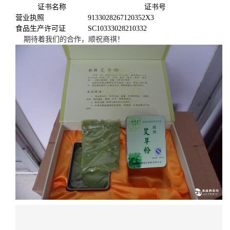
证书名称
证书号
营业执照
9133028267120352X3
食品生产许可证
SC10333028210332
期待着我们的合作，顺祝商祺！